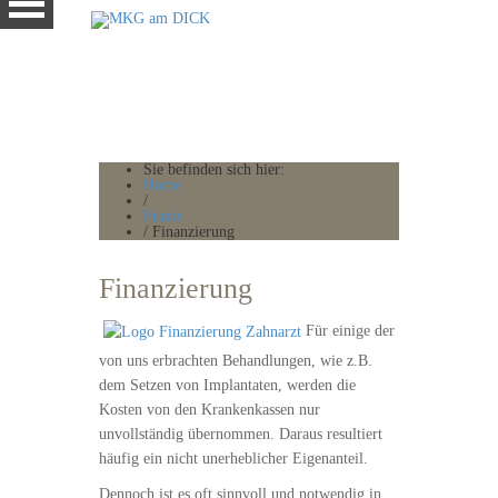
Sie befinden sich hier:
Home
/
Praxis
/
Finanzierung
Finanzierung
Für einige der
von uns erbrachten Behandlungen, wie z.B.
dem Setzen von Implantaten, werden die
Kosten von den Krankenkassen nur
unvollständig übernommen. Daraus resultiert
häufig ein nicht unerheblicher Eigenanteil.
Dennoch ist es oft sinnvoll und notwendig in