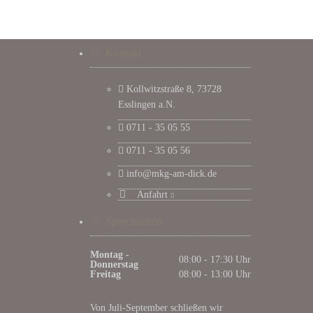
Kontakt
Kollwitzstraße 8, 73728
Esslingen a.N.
0711 - 35 05 55
0711 - 35 05 56
info@mkg-am-dick.de
Anfahrt
Sprechzeiten
Montag -
08:00 - 17:30 Uhr
Donnerstag
Freitag
08:00 - 13:00 Uhr
Von Juli-September schließen wir