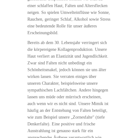
einer schlaffen Haut, Falten und Altersflecken
neigen. So spielen Umwelteinflüsse wie Sonne,
Rauchen, geringer Schlaf, Alkohol sowie Stress
eine bedeutende Rolle für unser äußeres
Erscheinungsbild.
Bereits ab dem 30. Lebensjahr verringert sich
die körpereigene Kollagenproduktion. Unsere
Haut verliert an Elastizität und Jugendlichkeit.
Zwar sind Falten nicht unbedingt ein
Schönheitsmakel, jedoch können sie uns älter
wirken lassen. Sie verraten einiges über
unseren Charakter, beispielsweise unsere
sympathischen Lachfältchen. Andere hingegen
lassen uns müde oder mürrisch erscheinen,
auch wenn wir es nicht sind. Unsere Mimik ist
häufig an der Entstehung von Falten beteiligt,
wie zum Beispiel unsere „Zornesfalte“ (tiefe
Denkerfalte). Eine positive und frische
Ausstrahlung ist genauso stark für ein
ansprechendes Äußeres verantwortlich wie