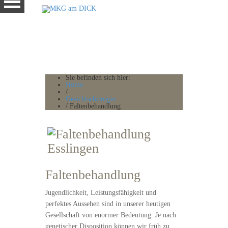
Sie befinden sich hier:
Home
/
Gesichtschirurgie
/
Faltenbehandlung
Faltenbehandlung
Jugendlichkeit, Leistungsfähigkeit und
perfektes Aussehen sind in unserer heutigen
Gesellschaft von enormer Bedeutung. Je nach
genetischer Disposition können wir früh zu