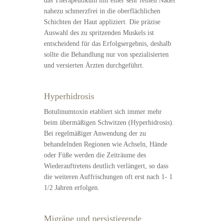
das Therapeutikum mit einer sehr feinen Nadel
nahezu schmerzfrei in die oberflächlichen
Schichten der Haut appliziert. Die präzise
Auswahl des zu spritzenden Muskels ist
entscheidend für das Erfolgsergebnis, deshalb
sollte die Behandlung nur von spezialisierten
und versierten Ärzten durchgeführt.
Hyperhidrosis
Botulinumtoxin etabliert sich immer mehr
beim übermäßigen Schwitzen (Hyperhidrosis).
Bei regelmäßiger Anwendung der zu
behandelnden Regionen wie Achseln, Hände
oder Füße werden die Zeiträume des
Wiederauftretens deutlich verlängert, so dass
die weiteren Auffrischungen oft erst nach 1- 1
1/2 Jahren erfolgen.
Migräne und persistierende