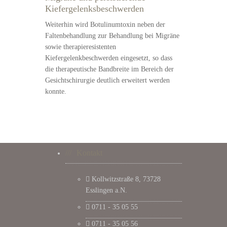
Kiefergelenksbeschwerden
Weiterhin wird Botulinumtoxin neben der
Faltenbehandlung zur Behandlung bei Migräne
sowie therapieresistenten
Kiefergelenkbeschwerden eingesetzt, so dass
die therapeutische Bandbreite im Bereich der
Gesichtschirurgie deutlich erweitert werden
konnte.
Kontakt
Kollwitzstraße 8, 73728
Esslingen a.N.
0711 - 35 05 55
0711 - 35 05 56