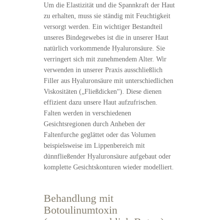
Um die Elastizität und die Spannkraft der Haut
zu erhalten, muss sie ständig mit Feuchtigkeit
versorgt werden. Ein wichtiger Bestandteil
unseres Bindegewebes ist die in unserer Haut
natürlich vorkommende Hyaluronsäure. Sie
verringert sich mit zunehmendem Alter. Wir
verwenden in unserer Praxis ausschließlich
Filler aus Hyaluronsäure mit unterschiedlichen
Viskositäten („Fließdicken“). Diese dienen
effizient dazu unsere Haut aufzufrischen.
Falten werden in verschiedenen
Gesichtsregionen durch Anheben der
Faltenfurche geglättet oder das Volumen
beispielsweise im Lippenbereich mit
dünnfließender Hyaluronsäure aufgebaut oder
komplette Gesichtskonturen wieder modelliert.
Behandlung mit
Botoulinumtoxin